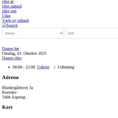
efter år
efter måned
efter uge
I dag
Vælg ny måned
Dagen før
Onsdag, 01. Oktober 2025
Dagen efter
08:00 - 22:00
Udlejet
:: Udlejning
Adresse
Blankegårdsvej 3a
Roerslev
5466 Asperup
Kort